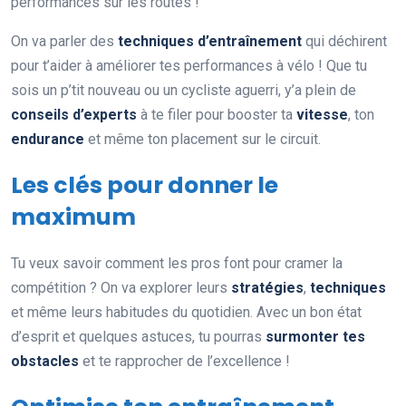
performances sur les routes !
On va parler des
techniques d’entraînement
qui déchirent
pour t’aider à améliorer tes performances à vélo ! Que tu
sois un p’tit nouveau ou un cycliste aguerri, y’a plein de
conseils d’experts
à te filer pour booster ta
vitesse
, ton
endurance
et même ton placement sur le circuit.
Les clés pour donner le
maximum
Tu veux savoir comment les pros font pour cramer la
compétition ? On va explorer leurs
stratégies
,
techniques
et même leurs habitudes du quotidien. Avec un bon état
d’esprit et quelques astuces, tu pourras
surmonter tes
obstacles
et te rapprocher de l’excellence !