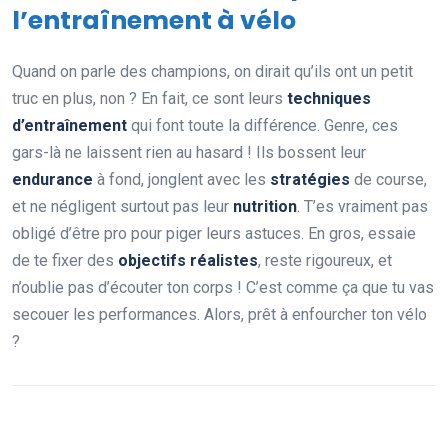
l’entraînement à vélo
Quand on parle des champions, on dirait qu’ils ont un petit
truc en plus, non ? En fait, ce sont leurs
techniques
d’entraînement
qui font toute la différence. Genre, ces
gars-là ne laissent rien au hasard ! Ils bossent leur
endurance
à fond, jonglent avec les
stratégies
de course,
et ne négligent surtout pas leur
nutrition
. T’es vraiment pas
obligé d’être pro pour piger leurs astuces. En gros, essaie
de te fixer des
objectifs réalistes
, reste rigoureux, et
n’oublie pas d’écouter ton corps ! C’est comme ça que tu vas
secouer les performances. Alors, prêt à enfourcher ton vélo
?