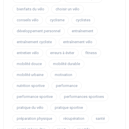
bienfaits du vélo
choisir un vélo
conseils vélo
cyclisme
cyclistes
développement personnel
entraînement
entraînement cycliste
entraînement vélo
entretien vélo
erreurs à éviter
fitness
mobilité douce
mobilité durable
mobilité urbaine
motivation
nutrition sportive
performance
performance sportive
performances sportives
pratique du vélo
pratique sportive
préparation physique
récupération
santé