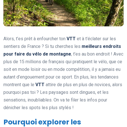
Alors, t’es prêt à enfourcher ton
VTT
et à t’éclater sur les
sentiers de France ? Si tu cherches les
meilleurs endroits
pour faire du vélo de montagne
, t’es au bon endroit ! Avec
plus de 15 millions de français qui pratiquent le vélo, que ce
soit en mode loisir ou en mode compétition, il y a jamais eu
autant d’engouement pour ce sport. En plus, les tendances
montrent que le
VTT
attire de plus en plus de novices, alors
pourquoi pas toi ? Les paysages sont dingues, et les
sensations, inoubliables. On va te filer les infos pour
dénicher les spots les plus stylés !
Pourquoi explorer les