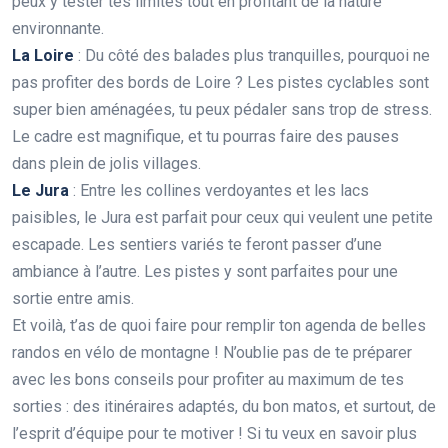
peux y tester tes limites tout en profitant de la nature
environnante.
La Loire
: Du côté des balades plus tranquilles, pourquoi ne
pas profiter des bords de Loire ? Les pistes cyclables sont
super bien aménagées, tu peux pédaler sans trop de stress.
Le cadre est magnifique, et tu pourras faire des pauses
dans plein de jolis villages.
Le Jura
: Entre les collines verdoyantes et les lacs
paisibles, le Jura est parfait pour ceux qui veulent une petite
escapade. Les sentiers variés te feront passer d’une
ambiance à l’autre. Les pistes y sont parfaites pour une
sortie entre amis.
Et voilà, t’as de quoi faire pour remplir ton agenda de belles
randos en vélo de montagne ! N’oublie pas de te préparer
avec les bons conseils pour profiter au maximum de tes
sorties : des itinéraires adaptés, du bon matos, et surtout, de
l’esprit d’équipe pour te motiver ! Si tu veux en savoir plus