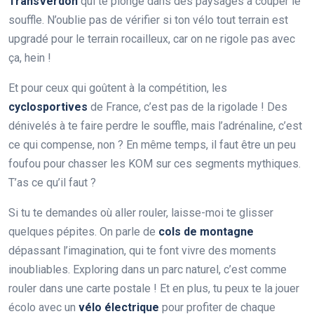
TransVerdon
qui te plonge dans des paysages à couper le
souffle. N’oublie pas de vérifier si ton vélo tout terrain est
upgradé pour le terrain rocailleux, car on ne rigole pas avec
ça, hein !
Et pour ceux qui goûtent à la compétition, les
cyclosportives
de France, c’est pas de la rigolade ! Des
dénivelés à te faire perdre le souffle, mais l’adrénaline, c’est
ce qui compense, non ? En même temps, il faut être un peu
foufou pour chasser les KOM sur ces segments mythiques.
T’as ce qu’il faut ?
Si tu te demandes où aller rouler, laisse-moi te glisser
quelques pépites. On parle de
cols de montagne
dépassant l’imagination, qui te font vivre des moments
inoubliables. Exploring dans un parc naturel, c’est comme
rouler dans une carte postale ! Et en plus, tu peux te la jouer
écolo avec un
vélo électrique
pour profiter de chaque