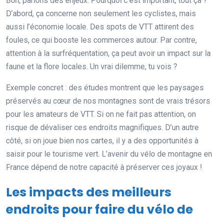
Bon, parlons des enjeux. Pourquoi c’est important, tout ça ?
D’abord, ça concerne non seulement les cyclistes, mais
aussi l’économie locale. Des spots de VTT attirent des
foules, ce qui booste les commerces autour. Par contre,
attention à la surfréquentation, ça peut avoir un impact sur la
faune et la flore locales. Un vrai dilemme, tu vois ?
Exemple concret : des études montrent que les paysages
préservés au cœur de nos montagnes sont de vrais trésors
pour les amateurs de VTT. Si on ne fait pas attention, on
risque de dévaliser ces endroits magnifiques. D’un autre
côté, si on joue bien nos cartes, il y a des opportunités à
saisir pour le tourisme vert. L’avenir du vélo de montagne en
France dépend de notre capacité à préserver ces joyaux !
Les impacts des meilleurs
endroits pour faire du vélo de