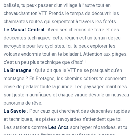
balisés, tu peux passer d’un village à l’autre tout en
chevauchant ton VTT. Prends le temps de découvrir les
charmantes routes qui serpentent à travers les forêts.
Le Massif Central
: Avec ses chemins de terre et ses
descentes techniques, cette région est un terrain de jeu
incroyable pour les cyclistes. Ici, tu peux explorer les
volcans endormis tout en te baladant. Attention aux pièges,
c’est un peu plus technique que d’hab’ !
La Bretagne
: Qui a dit que le VTT ne se pratiquait qu’en
montagne ? En Bretagne, les chemins côtiers te donneront
envie de pédaler toute la journée. Les paysages maritimes
sont juste magnifiques et chaque virage dévoile un nouveau
panorama de rêve.
La Savoie
: Pour ceux qui cherchent des descentes rapides
et techniques, les pistes savoyardes n’attendent que toi.
Les stations comme
Les Arcs
sont hyper répandues, et tu