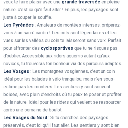
veux te faire plaisir avec une
grande traversée
en pleine
nature, c’est ici qu’il faut aller ! En plus, les paysages sont
juste à couper le souffle.
Les Pyrénées
: Amateurs de montées intenses, préparez-
vous à un sacré cardio ! Les cols sont légendaires et les
vues sur les vallées du coin te laisseront sans voix. Parfait
pour affronter des
cyclosportives
que tu ne risques pas
d’oublier. Accessible aux riders aguerris autant qu’aux
novices, tu trouveras ton bonheur via des parcours adaptés.
Les Vosges
: Les montagnes vosgiennes, c’est un coin
idéal pour les balades à vélo tranquilou, mais n’en sous-
estime pas les montées. Les sentiers y sont souvent
boisés, avec plein d’endroits où tu peux te poser et profiter
de la nature. Idéal pour les riders qui veulent se ressourcer
après une semaine de boulot.
Les Vosges du Nord
: Si tu cherches des paysages
préservés, c’est ici qu’il faut aller. Les sentiers y sont bien