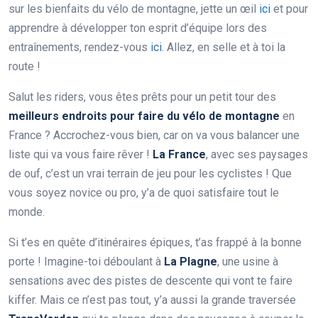
sur les bienfaits du vélo de montagne, jette un œil
ici
et pour
apprendre à développer ton esprit d’équipe lors des
entraînements, rendez-vous
ici
. Allez, en selle et à toi la
route !
Salut les riders, vous êtes prêts pour un petit tour des
meilleurs endroits pour faire du vélo de montagne
en
France ? Accrochez-vous bien, car on va vous balancer une
liste qui va vous faire rêver !
La France
, avec ses paysages
de ouf, c’est un vrai terrain de jeu pour les cyclistes ! Que
vous soyez novice ou pro, y’a de quoi satisfaire tout le
monde.
Si t’es en quête d’itinéraires épiques, t’as frappé à la bonne
porte ! Imagine-toi déboulant à
La Plagne
, une usine à
sensations avec des pistes de descente qui vont te faire
kiffer. Mais ce n’est pas tout, y’a aussi la grande traversée