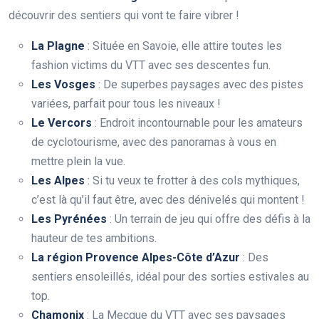
découvrir des sentiers qui vont te faire vibrer !
La Plagne
: Située en Savoie, elle attire toutes les
fashion victims du VTT avec ses descentes fun.
Les Vosges
: De superbes paysages avec des pistes
variées, parfait pour tous les niveaux !
Le Vercors
: Endroit incontournable pour les amateurs
de cyclotourisme, avec des panoramas à vous en
mettre plein la vue.
Les Alpes
: Si tu veux te frotter à des cols mythiques,
c’est là qu’il faut être, avec des dénivelés qui montent !
Les Pyrénées
: Un terrain de jeu qui offre des défis à la
hauteur de tes ambitions.
La région Provence Alpes-Côte d’Azur
: Des
sentiers ensoleillés, idéal pour des sorties estivales au
top.
Chamonix
: La Mecque du VTT avec ses paysages