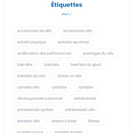
Étiquettes
accessoires de vélo
accessoires vélo
activité physique
activités sportives
amélioration des performances
avantages du vélo
bien-être
bienfaits
bienfaits du sport
bienfaits du vélo
choisir un vélo
conseils vélo
cyclisme
cyclistes
développement personnel
entraînement
entraînement cycliste
entraînement vélo
entretien vélo
erreurs à éviter
fitness
mobilité douce
mobilité durable