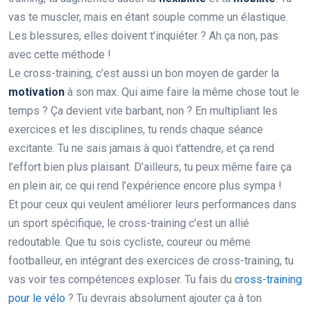
vas te muscler, mais en étant souple comme un élastique.
Les blessures, elles doivent t’inquiéter ? Ah ça non, pas
avec cette méthode !
Le cross-training, c’est aussi un bon moyen de garder la
motivation
à son max. Qui aime faire la même chose tout le
temps ? Ça devient vite barbant, non ? En multipliant les
exercices et les disciplines, tu rends chaque séance
excitante. Tu ne sais jamais à quoi t’attendre, et ça rend
l’effort bien plus plaisant. D’ailleurs, tu peux même faire ça
en plein air, ce qui rend l’expérience encore plus sympa !
Et pour ceux qui veulent améliorer leurs performances dans
un sport spécifique, le cross-training c’est un allié
redoutable. Que tu sois cycliste, coureur ou même
footballeur, en intégrant des exercices de cross-training, tu
vas voir tes compétences exploser. Tu fais du
cross-training
pour le vélo
? Tu devrais absolument ajouter ça à ton