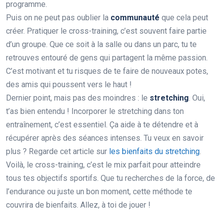
programme.
Puis on ne peut pas oublier la
communauté
que cela peut
créer. Pratiquer le cross-training, c’est souvent faire partie
d’un groupe. Que ce soit à la salle ou dans un parc, tu te
retrouves entouré de gens qui partagent la même passion.
C’est motivant et tu risques de te faire de nouveaux potes,
des amis qui poussent vers le haut !
Dernier point, mais pas des moindres : le
stretching
. Oui,
t’as bien entendu ! Incorporer le stretching dans ton
entraînement, c’est essentiel. Ça aide à te détendre et à
récupérer après des séances intenses. Tu veux en savoir
plus ? Regarde cet article sur
les bienfaits du stretching
.
Voilà, le cross-training, c’est le mix parfait pour atteindre
tous tes objectifs sportifs. Que tu recherches de la force, de
l’endurance ou juste un bon moment, cette méthode te
couvrira de bienfaits. Allez, à toi de jouer !