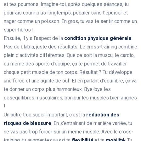
et tes poumons. Imagine-toi, après quelques séances, tu
pourrais courir plus longtemps, pédaler sans t’épuiser et
nager comme un poisson. En gros, tu vas te sentir comme un
super-héros !
Ensuite, il y a l’aspect de la
condition physique générale
.
Pas de blabla, juste des résultats. Le cross-training combine
plein d’activités différentes. Que ce soit la muscu, le cardio,
ou même des sports d’équipe, ça te permet de travailler
chaque petit muscle de ton corps. Résultat ? Tu développe
une force et une agilité de ouf. Et en parlant d’équilibre, ça va
te donner un corps plus harmonieux. Bye-bye les
déséquilibres musculaires, bonjour les muscles bien alignés
!
Un autre truc super important, c’est la
réduction des
risques de blessure
. En s’entraînant de manière variée, tu
ne vas pas trop forcer sur un même muscle. Avec le cross-
training, tu augmentes aussi ta
flexibilité
et ta
mobilité
. Tu