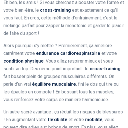
Eh ben, les amis ! Si vous cherchez à booster votre forme et
votre bien-être, le
cross-training
est exactement ce qu’il
vous faut. En gros, cette méthode d’entraînement, c’est le
mélange parfait pour zapper la monotonie et garder le plaisir
de faire du sport !
Alors pourquoi s’y mettre ? Premièrement, ça améliore
carrément votre
endurance cardiorespiratoire
et votre
condition physique
. Vous allez respirer mieux et vous
sentir au top. Deuxième point important : le
cross-training
fait bosser plein de groupes musculaires différents. On
parle d’un vrai
équilibre musculaire
, fini le dos qui tire ou
les épaules en compote ! En bossant tous les muscles,
vous renforcez votre corps de manière harmonieuse.
Un autre sacré avantage : ça réduit les risques de blessures
! En augmentant votre
flexibilité
et votre
mobilité
, vous
pouvez dire adieu aux bobos de sport. En plus, vous allez