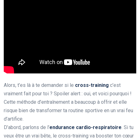
Alors, t’es là à te demander si le
cross-training
c’est
vraiment fait pour toi ? Spoiler alert : oui, et voici pourquoi !
Cette méthode d’entraînement a beaucoup à offrir et elle
risque bien de transformer ta routine sportive en un vrai feu
d’artifice.
D’abord, parlons de l’
endurance cardio-respiratoire
. Si tu
veux être un vrai bête, le cross-training va booster ton cœur