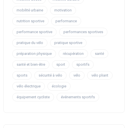
mobilité urbaine
motivation
nutrition sportive
performance
performance sportive
performances sportives
pratique du vélo
pratique sportive
préparation physique
récupération
santé
santé et bien-être
sport
sportifs
sports
sécurité à vélo
vélo
vélo pliant
vélo électrique
écologie
équipement cycliste
événements sportifs