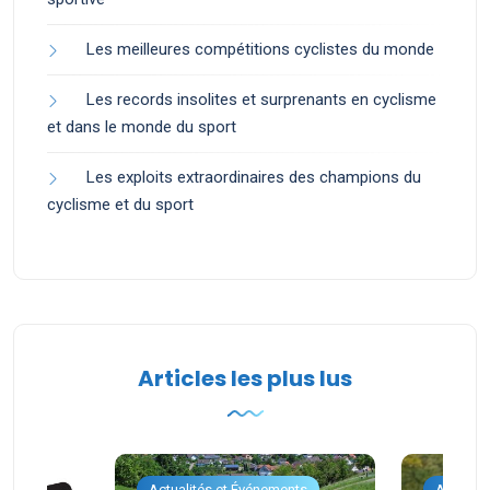
Les meilleures compétitions cyclistes du monde
Les records insolites et surprenants en cyclisme
et dans le monde du sport
Les exploits extraordinaires des champions du
cyclisme et du sport
Articles les plus lus
ents
Actualités et Événements
Actualit