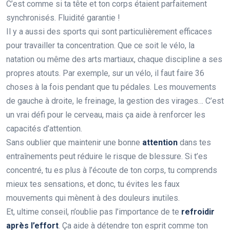
C’est comme si ta tête et ton corps étaient parfaitement
synchronisés. Fluidité garantie !
Il y a aussi des sports qui sont particulièrement efficaces
pour travailler ta concentration. Que ce soit le vélo, la
natation ou même des arts martiaux, chaque discipline a ses
propres atouts. Par exemple, sur un vélo, il faut faire 36
choses à la fois pendant que tu pédales. Les mouvements
de gauche à droite, le freinage, la gestion des virages… C’est
un vrai défi pour le cerveau, mais ça aide à renforcer les
capacités d’attention.
Sans oublier que maintenir une bonne
attention
dans tes
entraînements peut réduire le risque de blessure. Si t’es
concentré, tu es plus à l’écoute de ton corps, tu comprends
mieux tes sensations, et donc, tu évites les faux
mouvements qui mènent à des douleurs inutiles.
Et, ultime conseil, n’oublie pas l’importance de te
refroidir
après l’effort
. Ça aide à détendre ton esprit comme ton