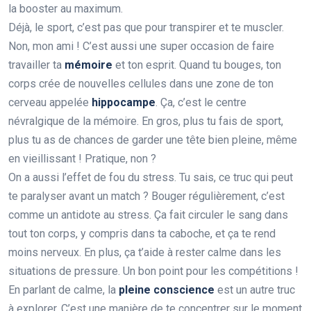
la booster au maximum.
Déjà, le sport, c’est pas que pour transpirer et te muscler.
Non, mon ami ! C’est aussi une super occasion de faire
travailler ta
mémoire
et ton esprit. Quand tu bouges, ton
corps crée de nouvelles cellules dans une zone de ton
cerveau appelée
hippocampe
. Ça, c’est le centre
névralgique de la mémoire. En gros, plus tu fais de sport,
plus tu as de chances de garder une tête bien pleine, même
en vieillissant ! Pratique, non ?
On a aussi l’effet de fou du stress. Tu sais, ce truc qui peut
te paralyser avant un match ? Bouger régulièrement, c’est
comme un antidote au stress. Ça fait circuler le sang dans
tout ton corps, y compris dans ta caboche, et ça te rend
moins nerveux. En plus, ça t’aide à rester calme dans les
situations de pressure. Un bon point pour les compétitions !
En parlant de calme, la
pleine conscience
est un autre truc
à explorer. C’est une manière de te concentrer sur le moment