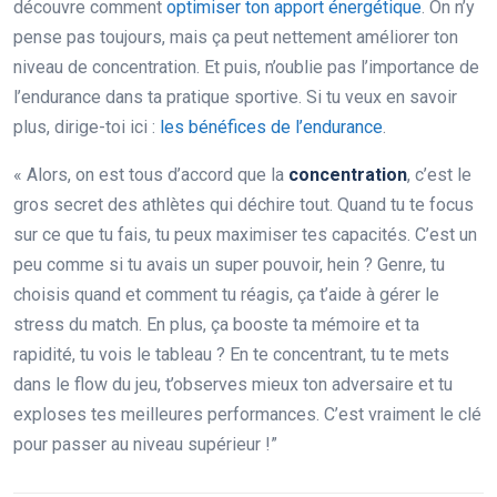
découvre comment
optimiser ton apport énergétique
. On n’y
pense pas toujours, mais ça peut nettement améliorer ton
niveau de concentration. Et puis, n’oublie pas l’importance de
l’endurance dans ta pratique sportive. Si tu veux en savoir
plus, dirige-toi ici :
les bénéfices de l’endurance
.
« Alors, on est tous d’accord que la
concentration
, c’est le
gros secret des athlètes qui déchire tout. Quand tu te focus
sur ce que tu fais, tu peux maximiser tes capacités. C’est un
peu comme si tu avais un super pouvoir, hein ? Genre, tu
choisis quand et comment tu réagis, ça t’aide à gérer le
stress du match. En plus, ça booste ta mémoire et ta
rapidité, tu vois le tableau ? En te concentrant, tu te mets
dans le flow du jeu, t’observes mieux ton adversaire et tu
exploses tes meilleures performances. C’est vraiment le clé
pour passer au niveau supérieur !”