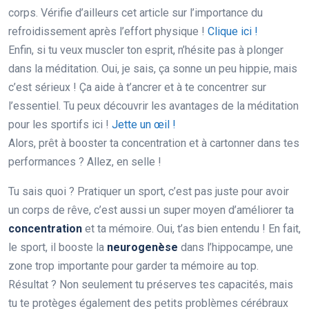
corps. Vérifie d’ailleurs cet article sur l’importance du
refroidissement après l’effort physique !
Clique ici !
Enfin, si tu veux muscler ton esprit, n’hésite pas à plonger
dans la méditation. Oui, je sais, ça sonne un peu hippie, mais
c’est sérieux ! Ça aide à t’ancrer et à te concentrer sur
l’essentiel. Tu peux découvrir les avantages de la méditation
pour les sportifs ici !
Jette un œil !
Alors, prêt à booster ta concentration et à cartonner dans tes
performances ? Allez, en selle !
Tu sais quoi ? Pratiquer un sport, c’est pas juste pour avoir
un corps de rêve, c’est aussi un super moyen d’améliorer ta
concentration
et ta mémoire. Oui, t’as bien entendu ! En fait,
le sport, il booste la
neurogenèse
dans l’hippocampe, une
zone trop importante pour garder ta mémoire au top.
Résultat ? Non seulement tu préserves tes capacités, mais
tu te protèges également des petits problèmes cérébraux