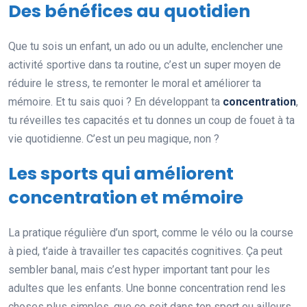
Des bénéfices au quotidien
Que tu sois un enfant, un ado ou un adulte, enclencher une
activité sportive dans ta routine, c’est un super moyen de
réduire le stress, te remonter le moral et améliorer ta
mémoire. Et tu sais quoi ? En développant ta
concentration
,
tu réveilles tes capacités et tu donnes un coup de fouet à ta
vie quotidienne. C’est un peu magique, non ?
Les sports qui améliorent
concentration et mémoire
La pratique régulière d’un sport, comme le vélo ou la course
à pied, t’aide à travailler tes capacités cognitives. Ça peut
sembler banal, mais c’est hyper important tant pour les
adultes que les enfants. Une bonne concentration rend les
choses plus simples, que ce soit dans ton sport ou ailleurs.