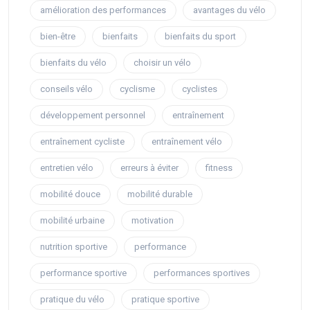
amélioration des performances
avantages du vélo
bien-être
bienfaits
bienfaits du sport
bienfaits du vélo
choisir un vélo
conseils vélo
cyclisme
cyclistes
développement personnel
entraînement
entraînement cycliste
entraînement vélo
entretien vélo
erreurs à éviter
fitness
mobilité douce
mobilité durable
mobilité urbaine
motivation
nutrition sportive
performance
performance sportive
performances sportives
pratique du vélo
pratique sportive