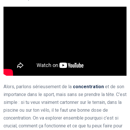
Alors, parlons sérieusement de la
concentration
et de son
importance dans le sport, mais sans se prendre la tête. C’est
simple : si tu veux vraiment cartonner sur le terrain, dans la
piscine ou sur ton vélo, il te faut une bonne dose de
concentration. On va explorer ensemble pourquoi c’est si
crucial, comment ça fonctionne et ce que tu peux faire pour