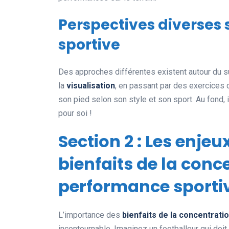
Perspectives diverses 
sportive
Des approches différentes existent autour du su
la
visualisation
, en passant par des exercices 
son pied selon son style et son sport. Au fond, i
pour soi !
Section 2 : Les enjeu
bienfaits de la conc
performance sporti
L’importance des
bienfaits de la concentrati
incontournable. Imaginez un footballeur qui doit