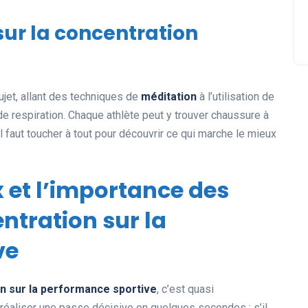
sur la concentration
jet, allant des techniques de
méditation
à l’utilisation de
de respiration. Chaque athlète peut y trouver chaussure à
l faut toucher à tout pour découvrir ce qui marche le mieux
x et l’importance des
entration sur la
ve
on sur la performance sportive
, c’est quasi
 réaliser une passe décisive en quelques secondes : s’il