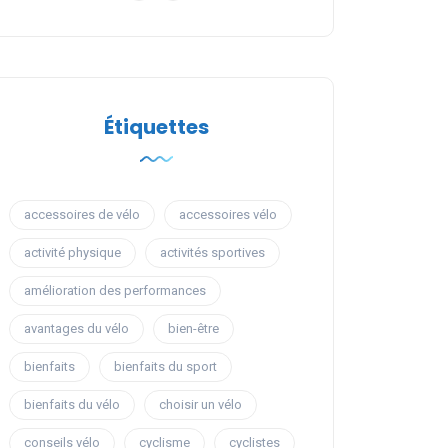
Étiquettes
accessoires de vélo
accessoires vélo
activité physique
activités sportives
amélioration des performances
avantages du vélo
bien-être
bienfaits
bienfaits du sport
bienfaits du vélo
choisir un vélo
conseils vélo
cyclisme
cyclistes