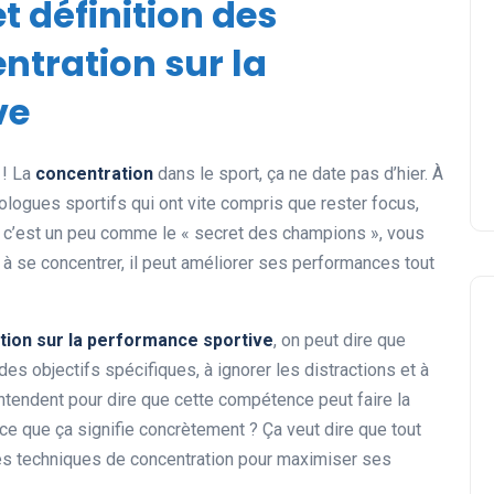
et définition des
entration sur la
ve
 ! La
concentration
dans le sport, ça ne date pas d’hier. À
ologues sportifs qui ont vite compris que rester focus,
ue c’est un peu comme le « secret des champions », vous
e à se concentrer, il peut améliorer ses performances tout
ation sur la performance sportive
, on peut dire que
 des objectifs spécifiques, à ignorer les distractions et à
entendent pour dire que cette compétence peut faire la
-ce que ça signifie concrètement ? Ça veut dire que tout
er les techniques de concentration pour maximiser ses