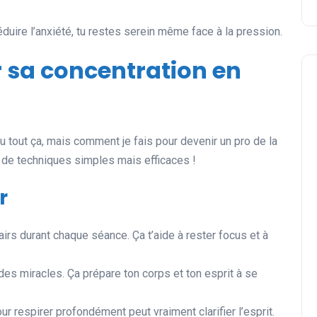
éduire l’anxiété, tu restes serein même face à la pression.
sa concentration en
eau tout ça, mais comment je fais pour devenir un pro de la
n de techniques simples mais efficaces !
r
lairs durant chaque séance. Ça t’aide à rester focus et à
des miracles. Ça prépare ton corps et ton esprit à se
 respirer profondément peut vraiment clarifier l’esprit.