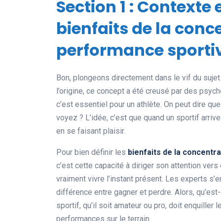
Section 1 : Contexte 
bienfaits de la conc
performance sporti
Bon, plongeons directement dans le vif du sujet
l’origine, ce concept a été creusé par des psych
c’est essentiel pour un athlète. On peut dire q
voyez ? L’idée, c’est que quand un sportif arriv
en se faisant plaisir.
Pour bien définir les
bienfaits de la concentr
c’est cette capacité à diriger son attention vers
vraiment vivre l’instant présent. Les experts s’
différence entre gagner et perdre. Alors, qu’est
sportif, qu’il soit amateur ou pro, doit enquill
performances sur le terrain.