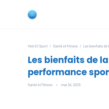
Velo Et Sport
Santé et Fitness
Les bienfaits de
Les bienfaits de l
performance spor
Santé et Fitness
mai 26, 2025