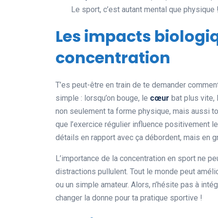
Le sport, c’est autant mental que physique 
Les impacts biologiq
concentration
T’es peut-être en train de te demander comment 
simple : lorsqu’on bouge, le
cœur
bat plus vite,
non seulement ta forme physique, mais aussi t
que l’exercice régulier influence positivement l
détails en rapport avec ça débordent, mais en gr
L’importance de la concentration en sport ne pe
distractions pullulent. Tout le monde peut améli
ou un simple amateur. Alors, n’hésite pas à int
changer la donne pour ta pratique sportive !