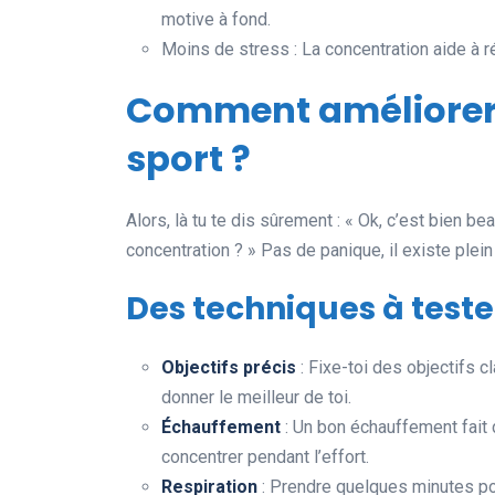
motive à fond.
Moins de stress : La concentration aide à r
Comment améliorer 
sport ?
Alors, là tu te dis sûrement : « Ok, c’est bien b
concentration ? » Pas de panique, il existe plei
Des techniques à teste
Objectifs précis
: Fixe-toi des objectifs c
donner le meilleur de toi.
Échauffement
: Un bon échauffement fait 
concentrer pendant l’effort.
Respiration
: Prendre quelques minutes pour