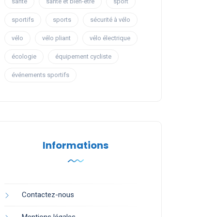
santé
santé et bien-être
sport
sportifs
sports
sécurité à vélo
vélo
vélo pliant
vélo électrique
écologie
équipement cycliste
événements sportifs
Informations
Contactez-nous