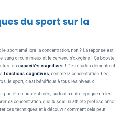
!
ues du sport sur la
le sport améliore la concentration, non ? La réponse est
 le sang circule mieux et le cerveau s’oxygène ! Ça booste
outes tes
capacités cognitives
! Des études démontrent
es
fonctions cognitives
, comme la concentration. Les
os, le sport, c’est bénéfique à tous les niveaux.
ut pas être sous-estimée, surtout à notre époque où les
orer sa concentration, que tu sois un athlète professionnel
égrer ces techniques et à découvrir comment cela peut