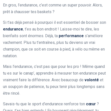
En gros, l’endurance, c’est comme un super pouvoir. Alors,
prêt à chausser tes baskets ?
Si t’as déjà pensé à pourquoi il est essentiel de bosser son
endurance
, t’es au bon endroit ! Laisse-moi te dire, les
bienfaits sont énormes. Déjà, ta
performance
s’améliore
vachement. Plus tu t’entraînes, plus tu deviens un vrai
champion, que ce soit en course à pied, à vélo ou même en
natation.
Mais l’endurance, c’est pas que pour les pro ! Même quand
tu es sur le canap’, apprendre à mesurer ton endurance peut
vraiment faire la différence. Avec beaucoup de
volonté
et
un soupçon de patience, tu peux tenir plus longtemps sans
être rincé.
Savais-tu que le sport d’endurance renforce ton
cœur
?
Ouais, t’as bien entendu ! En bougeant régulièrement, tu