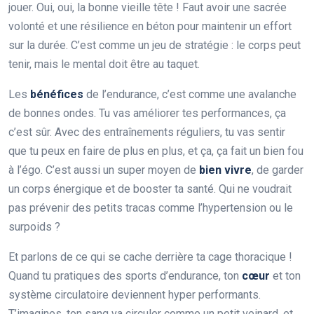
jouer. Oui, oui, la bonne vieille tête ! Faut avoir une sacrée
volonté et une résilience en béton pour maintenir un effort
sur la durée. C’est comme un jeu de stratégie : le corps peut
tenir, mais le mental doit être au taquet.
Les
bénéfices
de l’endurance, c’est comme une avalanche
de bonnes ondes. Tu vas améliorer tes performances, ça
c’est sûr. Avec des entraînements réguliers, tu vas sentir
que tu peux en faire de plus en plus, et ça, ça fait un bien fou
à l’égo. C’est aussi un super moyen de
bien vivre
, de garder
un corps énergique et de booster ta santé. Qui ne voudrait
pas prévenir des petits tracas comme l’hypertension ou le
surpoids ?
Et parlons de ce qui se cache derrière ta cage thoracique !
Quand tu pratiques des sports d’endurance, ton
cœur
et ton
système circulatoire deviennent hyper performants.
T’imagines, ton sang va circuler comme un petit veinard, et