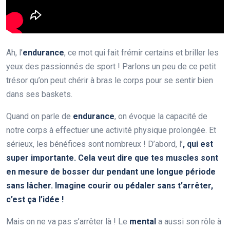
Ah, l’
endurance
, ce mot qui fait frémir certains et briller les
yeux des passionnés de sport ! Parlons un peu de ce petit
trésor qu’on peut chérir à bras le corps pour se sentir bien
dans ses baskets.
Quand on parle de
endurance
, on évoque la capacité de
notre corps à effectuer une activité physique prolongée. Et
sérieux, les bénéfices sont nombreux ! D’abord, l’
, qui est
super importante. Cela veut dire que tes muscles sont
en mesure de bosser dur pendant une longue période
sans lâcher. Imagine courir ou pédaler sans t’arrêter,
c’est ça l’idée !
Mais on ne va pas s’arrêter là ! Le
mental
a aussi son rôle à