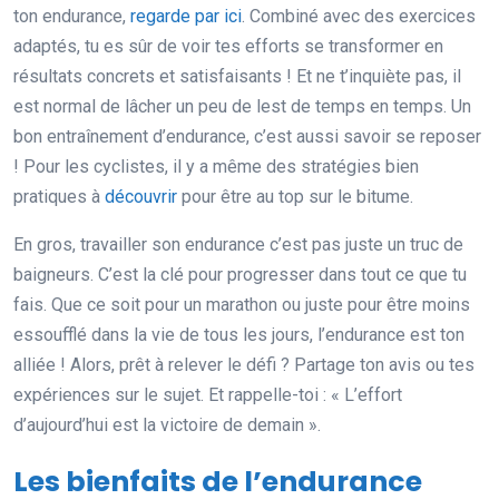
ton endurance,
regarde par ici
. Combiné avec des exercices
adaptés, tu es sûr de voir tes efforts se transformer en
résultats concrets et satisfaisants ! Et ne t’inquiète pas, il
est normal de lâcher un peu de lest de temps en temps. Un
bon entraînement d’endurance, c’est aussi savoir se reposer
! Pour les cyclistes, il y a même des stratégies bien
pratiques à
découvrir
pour être au top sur le bitume.
En gros, travailler son endurance c’est pas juste un truc de
baigneurs. C’est la clé pour progresser dans tout ce que tu
fais. Que ce soit pour un marathon ou juste pour être moins
essoufflé dans la vie de tous les jours, l’endurance est ton
alliée ! Alors, prêt à relever le défi ? Partage ton avis ou tes
expériences sur le sujet. Et rappelle-toi : « L’effort
d’aujourd’hui est la victoire de demain ».
Les bienfaits de l’endurance