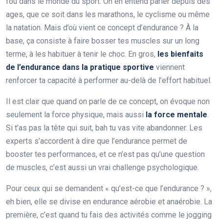
fou dans le monde du sport. On en entend parler depuis des
ages, que ce soit dans les marathons, le cyclisme ou même
la natation. Mais d’où vient ce concept d’endurance ? À la
base, ça consiste à faire bosser tes muscles sur un long
terme, à les habituer à tenir le choc. En gros,
les bienfaits
de l’endurance dans la pratique sportive
viennent
renforcer ta capacité à performer au-delà de l’effort habituel.
Il est clair que quand on parle de ce concept, on évoque non
seulement la force physique, mais aussi
la force mentale
.
Si t’as pas la tête qui suit, bah tu vas vite abandonner. Les
experts s’accordent à dire que l’endurance permet de
booster tes performances, et ce n’est pas qu’une question
de muscles, c’est aussi un vrai challenge psychologique.
Pour ceux qui se demandent « qu’est-ce que l’endurance ? »,
eh bien, elle se divise en endurance aérobie et anaérobie. La
première, c’est quand tu fais des activités comme le jogging