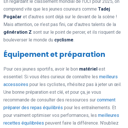
En regardant le classement mondial de l’UCI pour 2025, on
comprend vite que les jeunes coureurs comme
Tadej
Pogačar
et d’autres sont déjà sur le devant de la scène !
Mais attention, ce n’est pas fini, car d’autres talents de la
génération Z
sont sur le point de percer, et ils risquent de
bouleverser le monde du
cyclisme
.
Équipement et préparation
Pour ces jeunes sportifs, avoir le bon
matériel
est
essentiel. Si vous êtes curieux de connaître les
meilleurs
accessoires
pour les cyclistes, n’hésitez pas à jeter un œil.
Une bonne préparation est clé, et pour ça, je vous
recommande de consulter des ressources sur
comment
préparer des repas équilibrés
pour les entraînements. Et
pour vraiment optimiser vos performances, les
meilleures
recettes équilibrées
peuvent faire la différence. N’oubliez