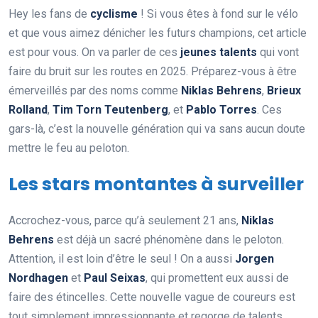
Hey les fans de
cyclisme
! Si vous êtes à fond sur le vélo
et que vous aimez dénicher les futurs champions, cet article
est pour vous. On va parler de ces
jeunes talents
qui vont
faire du bruit sur les routes en 2025. Préparez-vous à être
émerveillés par des noms comme
Niklas Behrens
,
Brieux
Rolland
,
Tim Torn Teutenberg
, et
Pablo Torres
. Ces
gars-là, c’est la nouvelle génération qui va sans aucun doute
mettre le feu au peloton.
Les stars montantes à surveiller
Accrochez-vous, parce qu’à seulement 21 ans,
Niklas
Behrens
est déjà un sacré phénomène dans le peloton.
Attention, il est loin d’être le seul ! On a aussi
Jorgen
Nordhagen
et
Paul Seixas
, qui promettent eux aussi de
faire des étincelles. Cette nouvelle vague de coureurs est
tout simplement impressionnante et regorge de talents