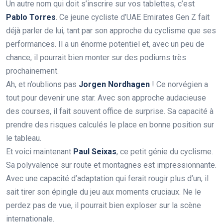
Un autre nom qui doit s’inscrire sur vos tablettes, c’est
Pablo Torres
. Ce jeune cycliste d’UAE Emirates Gen Z fait
déjà parler de lui, tant par son approche du cyclisme que ses
performances. Il a un énorme potentiel et, avec un peu de
chance, il pourrait bien monter sur des podiums très
prochainement.
Ah, et n’oublions pas
Jorgen Nordhagen
! Ce norvégien a
tout pour devenir une star. Avec son approche audacieuse
des courses, il fait souvent office de surprise. Sa capacité à
prendre des risques calculés le place en bonne position sur
le tableau.
Et voici maintenant
Paul Seixas
, ce petit génie du cyclisme.
Sa polyvalence sur route et montagnes est impressionnante.
Avec une capacité d’adaptation qui ferait rougir plus d’un, il
sait tirer son épingle du jeu aux moments cruciaux. Ne le
perdez pas de vue, il pourrait bien exploser sur la scène
internationale.