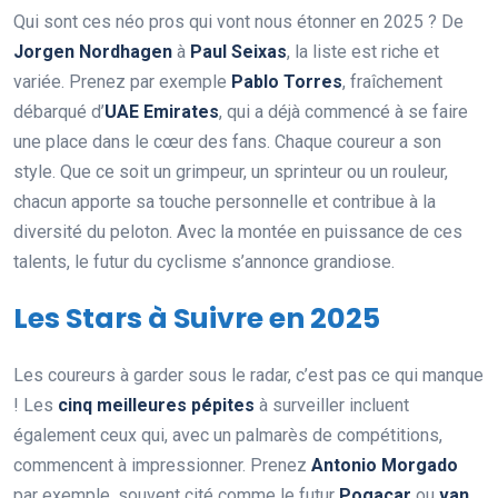
Qui sont ces néo pros qui vont nous étonner en 2025 ? De
Jorgen Nordhagen
à
Paul Seixas
, la liste est riche et
variée. Prenez par exemple
Pablo Torres
, fraîchement
débarqué d’
UAE Emirates
, qui a déjà commencé à se faire
une place dans le cœur des fans. Chaque coureur a son
style. Que ce soit un grimpeur, un sprinteur ou un rouleur,
chacun apporte sa touche personnelle et contribue à la
diversité du peloton. Avec la montée en puissance de ces
talents, le futur du cyclisme s’annonce grandiose.
Les Stars à Suivre en 2025
Les coureurs à garder sous le radar, c’est pas ce qui manque
! Les
cinq meilleures pépites
à surveiller incluent
également ceux qui, avec un palmarès de compétitions,
commencent à impressionner. Prenez
Antonio Morgado
par exemple, souvent cité comme le futur
Pogacar
ou
van