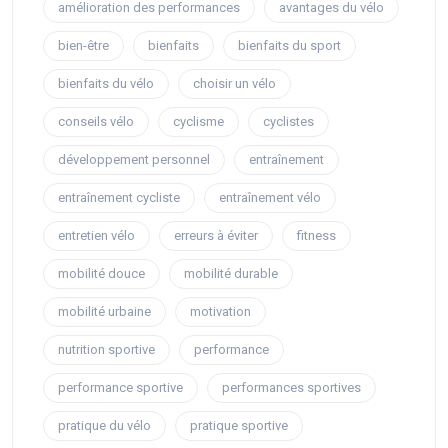
amélioration des performances
avantages du vélo
bien-être
bienfaits
bienfaits du sport
bienfaits du vélo
choisir un vélo
conseils vélo
cyclisme
cyclistes
développement personnel
entraînement
entraînement cycliste
entraînement vélo
entretien vélo
erreurs à éviter
fitness
mobilité douce
mobilité durable
mobilité urbaine
motivation
nutrition sportive
performance
performance sportive
performances sportives
pratique du vélo
pratique sportive