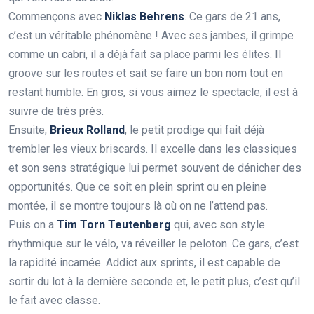
Commençons avec
Niklas Behrens
. Ce gars de 21 ans,
c’est un véritable phénomène ! Avec ses jambes, il grimpe
comme un cabri, il a déjà fait sa place parmi les élites. Il
groove sur les routes et sait se faire un bon nom tout en
restant humble. En gros, si vous aimez le spectacle, il est à
suivre de très près.
Ensuite,
Brieux Rolland
, le petit prodige qui fait déjà
trembler les vieux briscards. Il excelle dans les classiques
et son sens stratégique lui permet souvent de dénicher des
opportunités. Que ce soit en plein sprint ou en pleine
montée, il se montre toujours là où on ne l’attend pas.
Puis on a
Tim Torn Teutenberg
qui, avec son style
rhythmique sur le vélo, va réveiller le peloton. Ce gars, c’est
la rapidité incarnée. Addict aux sprints, il est capable de
sortir du lot à la dernière seconde et, le petit plus, c’est qu’il
le fait avec classe.