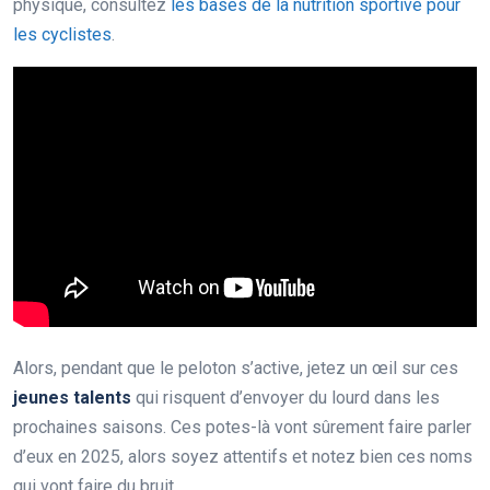
physique, consultez
les bases de la nutrition sportive pour
les cyclistes
.
Alors, pendant que le peloton s’active, jetez un œil sur ces
jeunes talents
qui risquent d’envoyer du lourd dans les
prochaines saisons. Ces potes-là vont sûrement faire parler
d’eux en 2025, alors soyez attentifs et notez bien ces noms
qui vont faire du bruit.