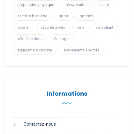
préparation physique
récupération
santé
santé et bien-être
sport
sportifs
sports
sécurité à vélo
vélo
vélo pliant
vélo électrique
écologie
équipement cycliste
événements sportifs
Informations
Contactez-nous