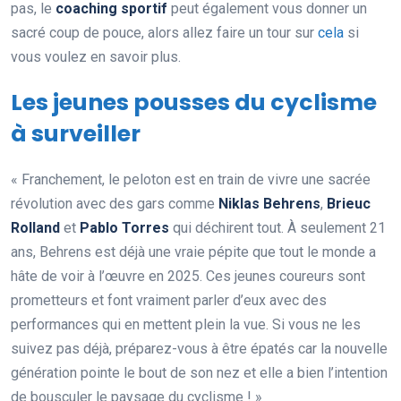
pas, le
coaching sportif
peut également vous donner un
sacré coup de pouce, alors allez faire un tour sur
cela
si
vous voulez en savoir plus.
Les jeunes pousses du cyclisme
à surveiller
« Franchement, le peloton est en train de vivre une sacrée
révolution avec des gars comme
Niklas Behrens
,
Brieuc
Rolland
et
Pablo Torres
qui déchirent tout. À seulement 21
ans, Behrens est déjà une vraie pépite que tout le monde a
hâte de voir à l’œuvre en 2025. Ces jeunes coureurs sont
prometteurs et font vraiment parler d’eux avec des
performances qui en mettent plein la vue. Si vous ne les
suivez pas déjà, préparez-vous à être épatés car la nouvelle
génération pointe le bout de son nez et elle a bien l’intention
de bousculer le paysage du cyclisme ! »